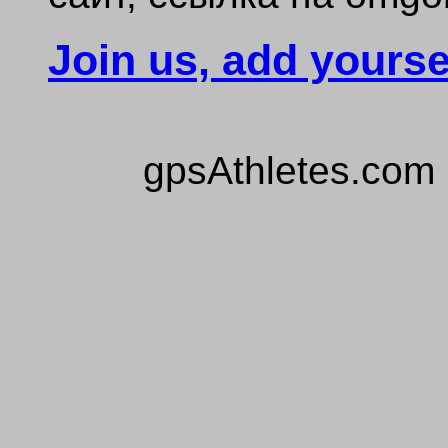
Join us, add yourse
gpsAthletes.com 