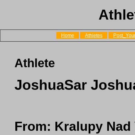
Athle
Home
Athletes
Post_Your
Athlete
JoshuaSar Josh
From: Kralupy Nad