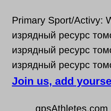
Primary Sport/Activy: 
изрядный ресурс том
изрядный ресурс том
изрядный ресурс том
Join us, add yourse
gpsAthletes.com 