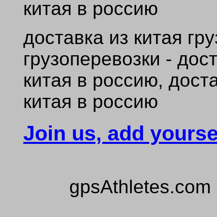
китая в россию
доставка из китая гр
грузоперевозки - дос
китая в россию, дост
китая в россию
Join us, add yourse
gpsAthletes.com 