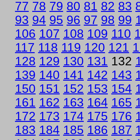
77
78
79
80
81
82
83
93
94
95
96
97
98
99
106
107
108
109
110
117
118
119
120
121
1
128
129
130
131
132
139
140
141
142
143
150
151
152
153
154
161
162
163
164
165
172
173
174
175
176
183
184
185
186
187