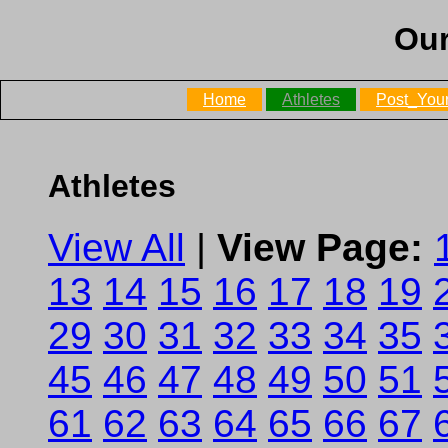
Our
Home
Athletes
Post_Your
Athletes
View All
|
View Page:
13
14
15
16
17
18
19
29
30
31
32
33
34
35
45
46
47
48
49
50
51
61
62
63
64
65
66
67