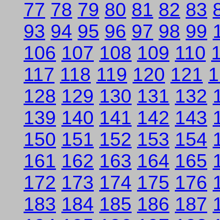
77
78
79
80
81
82
83
93
94
95
96
97
98
99
106
107
108
109
110
117
118
119
120
121
1
128
129
130
131
132
139
140
141
142
143
150
151
152
153
154
161
162
163
164
165
172
173
174
175
176
183
184
185
186
187