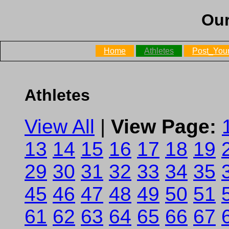
Our
Home
Athletes
Post_Your
Athletes
View All
|
View Page:
13
14
15
16
17
18
19
29
30
31
32
33
34
35
45
46
47
48
49
50
51
61
62
63
64
65
66
67