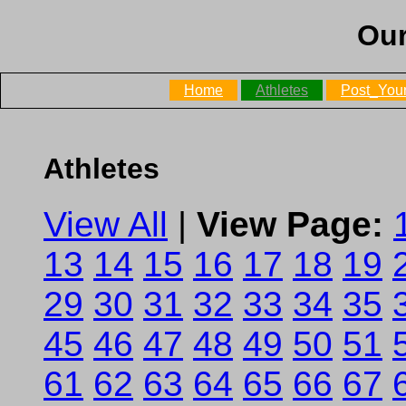
Our
Home
Athletes
Post_Your
Athletes
View All
|
View Page:
13
14
15
16
17
18
19
29
30
31
32
33
34
35
45
46
47
48
49
50
51
61
62
63
64
65
66
67