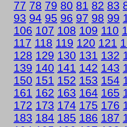
77
78
79
80
81
82
83
93
94
95
96
97
98
99
106
107
108
109
110
117
118
119
120
121
1
128
129
130
131
132
139
140
141
142
143
150
151
152
153
154
161
162
163
164
165
172
173
174
175
176
183
184
185
186
187