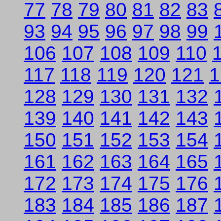
77
78
79
80
81
82
83
93
94
95
96
97
98
99
106
107
108
109
110
117
118
119
120
121
1
128
129
130
131
132
139
140
141
142
143
150
151
152
153
154
161
162
163
164
165
172
173
174
175
176
183
184
185
186
187