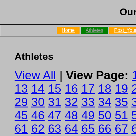
Our
Home
Athletes
Post_Your
Athletes
View All
|
View Page:
13
14
15
16
17
18
19
29
30
31
32
33
34
35
45
46
47
48
49
50
51
61
62
63
64
65
66
67