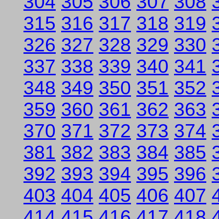
304
305
306
307
308
315
316
317
318
319
326
327
328
329
330
337
338
339
340
341
348
349
350
351
352
359
360
361
362
363
370
371
372
373
374
381
382
383
384
385
392
393
394
395
396
403
404
405
406
407
414
415
416
417
418