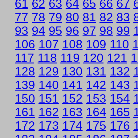
61
62
63
64
65
66
67
77
78
79
80
81
82
83
93
94
95
96
97
98
99
106
107
108
109
110
117
118
119
120
121
1
128
129
130
131
132
139
140
141
142
143
150
151
152
153
154
161
162
163
164
165
172
173
174
175
176