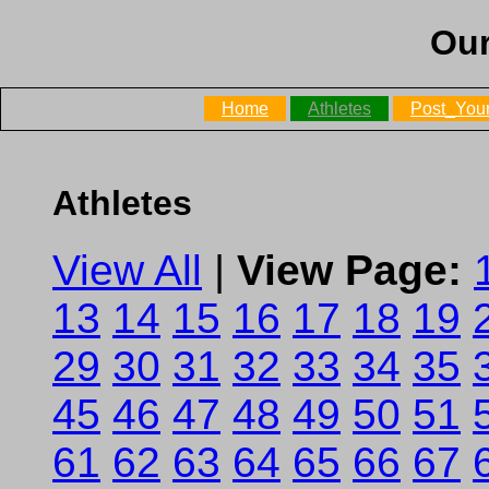
Our
Home
Athletes
Post_Your
Athletes
View All
|
View Page:
13
14
15
16
17
18
19
29
30
31
32
33
34
35
45
46
47
48
49
50
51
61
62
63
64
65
66
67