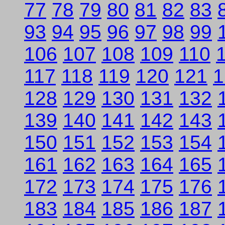
77
78
79
80
81
82
83
93
94
95
96
97
98
99
106
107
108
109
110
117
118
119
120
121
1
128
129
130
131
132
139
140
141
142
143
150
151
152
153
154
161
162
163
164
165
172
173
174
175
176
183
184
185
186
187