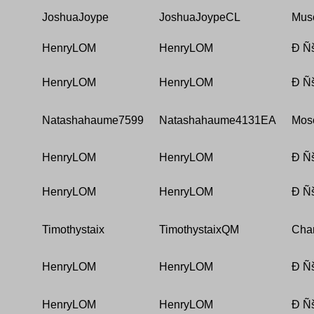
JoshuaJoype
JoshuaJoypeCL
Mus
HenryLOM
HenryLOM
Ð Ñ
HenryLOM
HenryLOM
Ð Ñ
Natashahaume7599
Natashahaume4131EA
Mos
HenryLOM
HenryLOM
Ð Ñ
HenryLOM
HenryLOM
Ð Ñ
Timothystaix
TimothystaixQM
Char
HenryLOM
HenryLOM
Ð Ñ
HenryLOM
HenryLOM
Ð Ñ