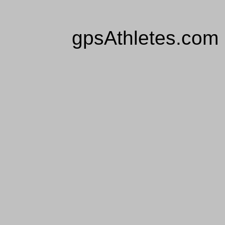
gpsAthletes.com 