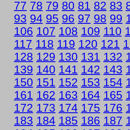
77
78
79
80
81
82
83
93
94
95
96
97
98
99
106
107
108
109
110
117
118
119
120
121
1
128
129
130
131
132
139
140
141
142
143
150
151
152
153
154
161
162
163
164
165
172
173
174
175
176
183
184
185
186
187