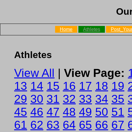
Our
Home
Athletes
Post_Your
Athletes
View All
|
View Page:
13
14
15
16
17
18
19
29
30
31
32
33
34
35
45
46
47
48
49
50
51
61
62
63
64
65
66
67