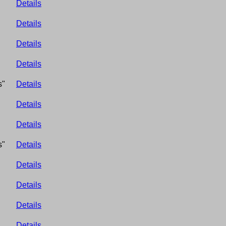
Details
Details
Details
Details
s"
Details
Details
Details
s"
Details
Details
Details
Details
Details