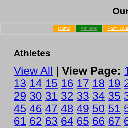
Our
Home
Athletes
Post_Your
Athletes
View All
|
View Page:
13
14
15
16
17
18
19
29
30
31
32
33
34
35
45
46
47
48
49
50
51
61
62
63
64
65
66
67