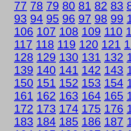
77
78
79
80
81
82
83
93
94
95
96
97
98
99
106
107
108
109
110
117
118
119
120
121
1
128
129
130
131
132
139
140
141
142
143
150
151
152
153
154
161
162
163
164
165
172
173
174
175
176
183
184
185
186
187