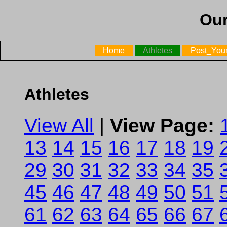
Our
Home
Athletes
Post_Your
Athletes
View All
|
View Page:
13
14
15
16
17
18
19
29
30
31
32
33
34
35
45
46
47
48
49
50
51
61
62
63
64
65
66
67