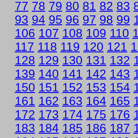
77
78
79
80
81
82
83
93
94
95
96
97
98
99
106
107
108
109
110
117
118
119
120
121
1
128
129
130
131
132
139
140
141
142
143
150
151
152
153
154
161
162
163
164
165
172
173
174
175
176
183
184
185
186
187