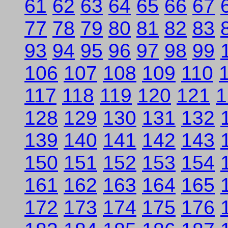
61
62
63
64
65
66
67
77
78
79
80
81
82
83
93
94
95
96
97
98
99
106
107
108
109
110
117
118
119
120
121
1
128
129
130
131
132
139
140
141
142
143
150
151
152
153
154
161
162
163
164
165
172
173
174
175
176