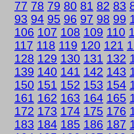
77
78
79
80
81
82
83
93
94
95
96
97
98
99
106
107
108
109
110
117
118
119
120
121
1
128
129
130
131
132
139
140
141
142
143
150
151
152
153
154
161
162
163
164
165
172
173
174
175
176
183
184
185
186
187