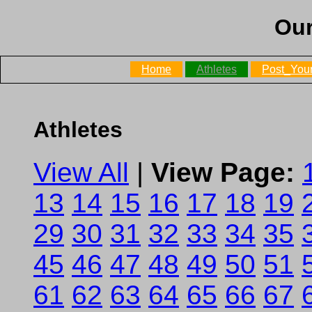
Our
Home
Athletes
Post_Your
Athletes
View All
|
View Page:
13
14
15
16
17
18
19
29
30
31
32
33
34
35
45
46
47
48
49
50
51
61
62
63
64
65
66
67