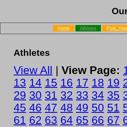
Our
Home
Athletes
Post_Your
Athletes
View All
|
View Page:
13
14
15
16
17
18
19
29
30
31
32
33
34
35
45
46
47
48
49
50
51
61
62
63
64
65
66
67