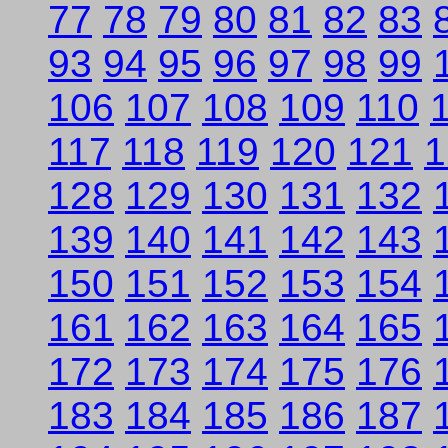
77
78
79
80
81
82
83
93
94
95
96
97
98
99
106
107
108
109
110
117
118
119
120
121
1
128
129
130
131
132
139
140
141
142
143
150
151
152
153
154
161
162
163
164
165
172
173
174
175
176
183
184
185
186
187