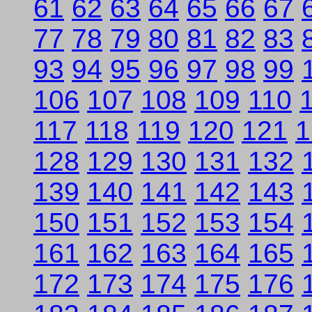
61
62
63
64
65
66
67
77
78
79
80
81
82
83
93
94
95
96
97
98
99
106
107
108
109
110
117
118
119
120
121
1
128
129
130
131
132
139
140
141
142
143
150
151
152
153
154
161
162
163
164
165
172
173
174
175
176