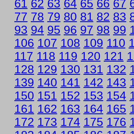
61
62
63
64
65
66
67
77
78
79
80
81
82
83
93
94
95
96
97
98
99
106
107
108
109
110
117
118
119
120
121
1
128
129
130
131
132
139
140
141
142
143
150
151
152
153
154
161
162
163
164
165
172
173
174
175
176