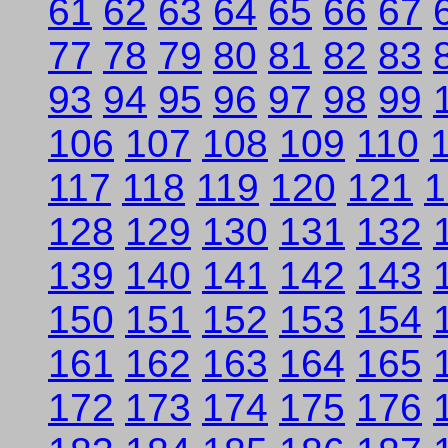
61
62
63
64
65
66
67
77
78
79
80
81
82
83
93
94
95
96
97
98
99
106
107
108
109
110
117
118
119
120
121
1
128
129
130
131
132
139
140
141
142
143
150
151
152
153
154
161
162
163
164
165
172
173
174
175
176