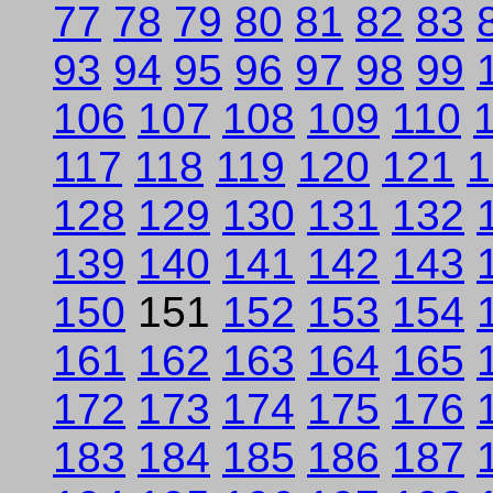
77
78
79
80
81
82
83
93
94
95
96
97
98
99
106
107
108
109
110
117
118
119
120
121
1
128
129
130
131
132
139
140
141
142
143
150
151
152
153
154
161
162
163
164
165
172
173
174
175
176
183
184
185
186
187