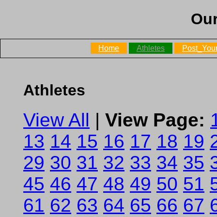
Our
Home
Athletes
Post_Your
Athletes
View All
|
View Page:
13
14
15
16
17
18
19
29
30
31
32
33
34
35
45
46
47
48
49
50
51
61
62
63
64
65
66
67