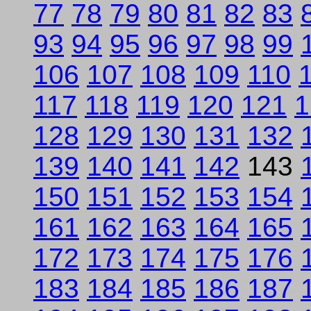
77
78
79
80
81
82
83
93
94
95
96
97
98
99
106
107
108
109
110
117
118
119
120
121
1
128
129
130
131
132
139
140
141
142
143
150
151
152
153
154
161
162
163
164
165
172
173
174
175
176
183
184
185
186
187