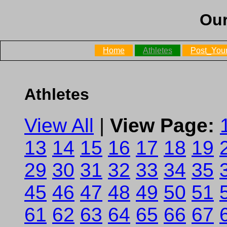
Our
Home
Athletes
Post_Your
Athletes
View All
|
View Page:
13
14
15
16
17
18
19
29
30
31
32
33
34
35
45
46
47
48
49
50
51
61
62
63
64
65
66
67