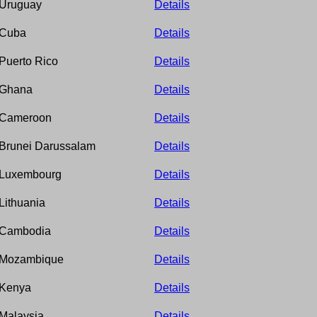
Uruguay
Details
Cuba
Details
Puerto Rico
Details
Ghana
Details
Cameroon
Details
Brunei Darussalam
Details
Luxembourg
Details
Lithuania
Details
Cambodia
Details
Mozambique
Details
Kenya
Details
Malaysia
Details