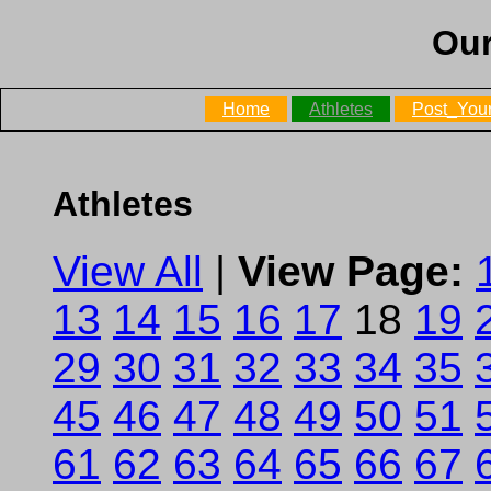
Our
Home
Athletes
Post_Your
Athletes
View All
|
View Page:
13
14
15
16
17
18
19
29
30
31
32
33
34
35
45
46
47
48
49
50
51
61
62
63
64
65
66
67