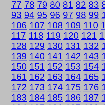
77
78
79
80
81
82
83
93
94
95
96
97
98
99
106
107
108
109
110
117
118
119
120
121
1
128
129
130
131
132
139
140
141
142
143
150
151
152
153
154
161
162
163
164
165
172
173
174
175
176
183
184
185
186
187