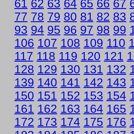
61
62
63
64
65
66
67
77
78
79
80
81
82
83
93
94
95
96
97
98
99
106
107
108
109
110
117
118
119
120
121
1
128
129
130
131
132
139
140
141
142
143
150
151
152
153
154
161
162
163
164
165
172
173
174
175
176