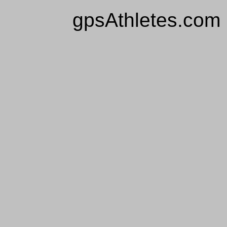
gpsAthletes.com 