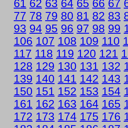
61
62
63
64
65
66
67
77
78
79
80
81
82
83
93
94
95
96
97
98
99
106
107
108
109
110
117
118
119
120
121
1
128
129
130
131
132
139
140
141
142
143
150
151
152
153
154
161
162
163
164
165
172
173
174
175
176