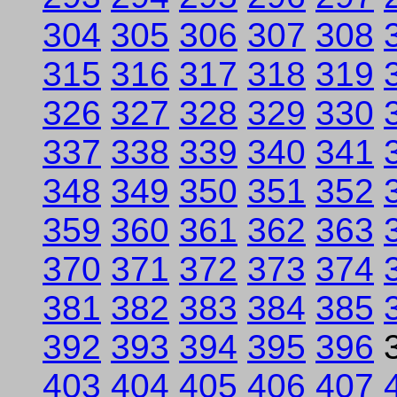
304
305
306
307
308
315
316
317
318
319
326
327
328
329
330
337
338
339
340
341
348
349
350
351
352
359
360
361
362
363
370
371
372
373
374
381
382
383
384
385
392
393
394
395
396
403
404
405
406
407