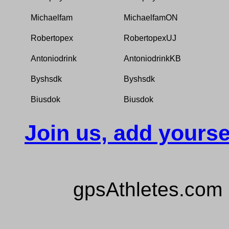
Michaelfam
MichaelfamON
Robertopex
RobertopexUJ
Antoniodrink
AntoniodrinkKB
Byshsdk
Byshsdk
Biusdok
Biusdok
Join us, add yourse
gpsAthletes.com 