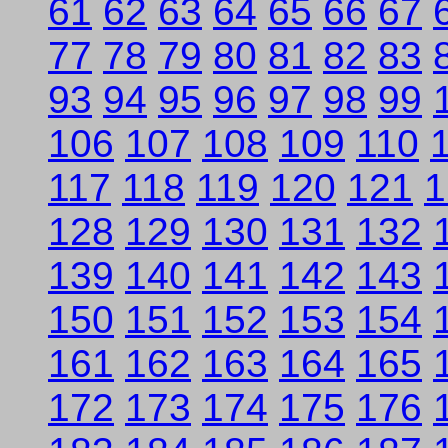
61
62
63
64
65
66
67
77
78
79
80
81
82
83
93
94
95
96
97
98
99
106
107
108
109
110
117
118
119
120
121
1
128
129
130
131
132
139
140
141
142
143
150
151
152
153
154
161
162
163
164
165
172
173
174
175
176